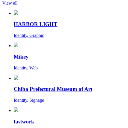
View all
HARBOR LIGHT
Identity, Graphic
Mikey
Identity, Web
Chiba Prefectural Museum of Art
Identity, Signage
fastwork