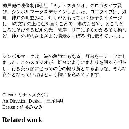
神戸発の映像制作会社「ミナトスタジオ」のロゴタイプ及
び、シンボルマークをデザインしました。ロゴタイプは、港
町、神戸の町並みに、灯りがともっていく様子をイメージ
し、Iの文字の上に点を置くことで、港の灯台や、ところど
ころにそびえるビルの光、湾岸エリアに多くかかる吊り橋な
ど、神戸の街のさまざまな情景をおぼろげに伝えています。
シンボルマークは、港の象徴でもある、灯台をモチーフにし
ました。このスタジオが、灯台のようにまわりを明るく照ら
し、行き交う船にとっての心の拠り所となるような、そんな
存在となっていけばという願いを込めています。
Client：ミナトスタジオ
Art Direction, Design：三尾康明
Design：佐藤みなみ
Related work